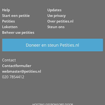
Help
Updates
Start een petitie
Uw privacy
Petities
Over petities.nl
Loketten
Steun ons
Beheer uw petities
Doneer en steun Petities.nl
Contact
Contactformulier
webmaster@petities.nl
020 7854412
HOSTING GESPONSORD DOOR