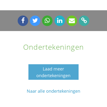
Ondertekeningen
Laad meer
ondertekeningen
Naar alle ondertekeningen