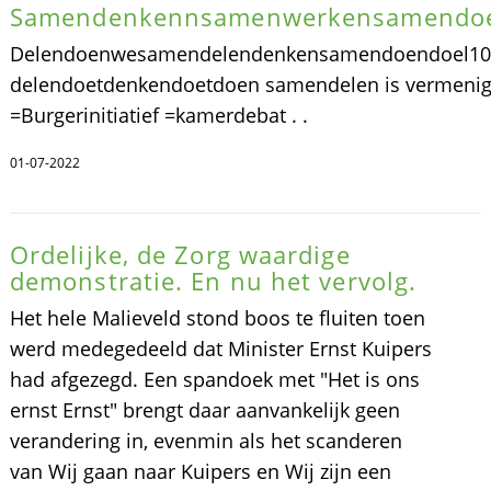
Samendenkennsamenwerkensamendoe
Delendoenwesamendelendenkensamendoendoel10.
delendoetdenkendoetdoen samendelen is vermenigv
=Burgerinitiatief =kamerdebat . .
01-07-2022
Ordelijke, de Zorg waardige
demonstratie. En nu het vervolg.
Het hele Malieveld stond boos te fluiten toen
werd medegedeeld dat Minister Ernst Kuipers
had afgezegd. Een spandoek met "Het is ons
ernst Ernst" brengt daar aanvankelijk geen
verandering in, evenmin als het scanderen
van Wij gaan naar Kuipers en Wij zijn een