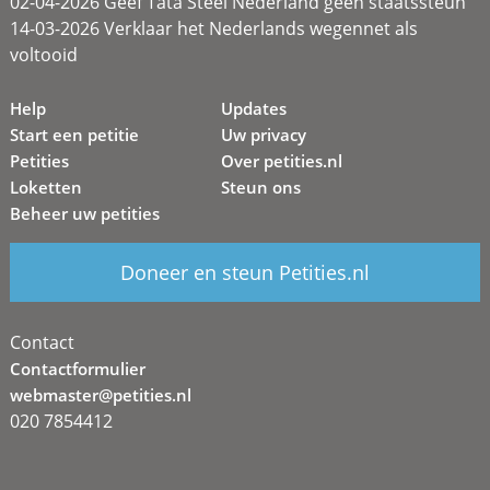
02-04-2026 Geef Tata Steel Nederland geen staatssteun
14-03-2026 Verklaar het Nederlands wegennet als
voltooid
Help
Updates
Start een petitie
Uw privacy
Petities
Over petities.nl
Loketten
Steun ons
Beheer uw petities
Doneer en steun Petities.nl
Contact
Contactformulier
webmaster@petities.nl
020 7854412