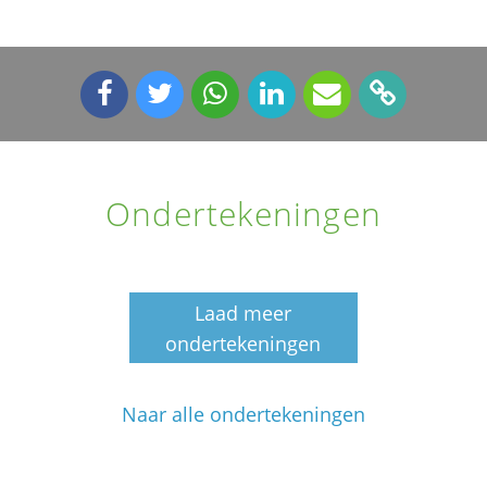
Ondertekeningen
Laad meer
ondertekeningen
Naar alle ondertekeningen